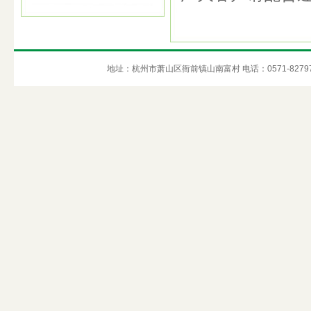
地址：杭州市萧山区衙前镇山南富村 电话：0571-82797658 C